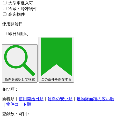
大型車進入可
冷蔵・冷凍物件
高床物件
使用開始日
即日利用可
条件を選択して検索
この条件を保存する
並び順：
新着順
｜
使用開始日順
｜
賃料の安い順
｜
建物床面積の広い順
｜
物件コード順
登録数：
4
件中