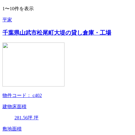
1〜10件を表示
平家
千葉県山武市松尾町大堤の貸し倉庫・工場
物件コード：
c402
建物床面積
281.56
坪
坪
敷地面積