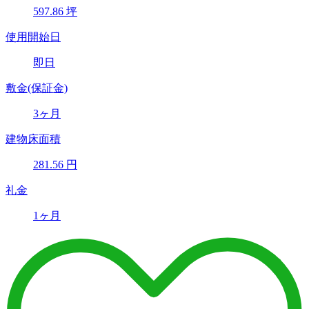
597.86
坪
使用開始日
即日
敷金(保証金)
3ヶ月
建物床面積
281.56
円
礼金
1ヶ月