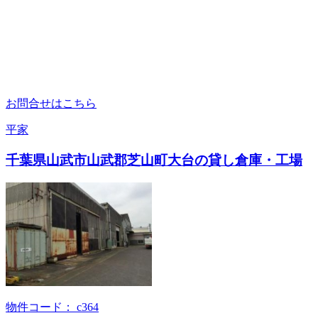
お問合せはこちら
平家
千葉県山武市山武郡芝山町大台の貸し倉庫・工場
物件コード：
c364