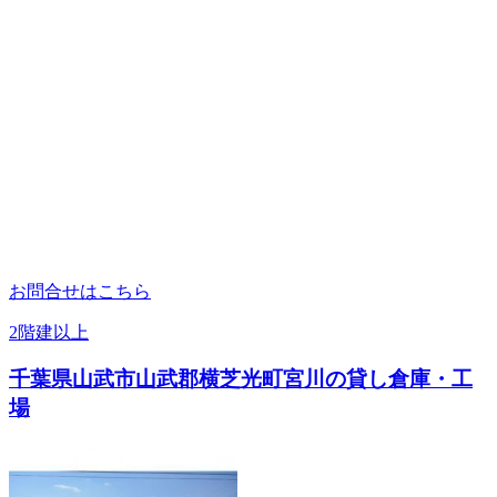
お問合せはこちら
2階建以上
千葉県山武市山武郡横芝光町宮川の貸し倉庫・工
場