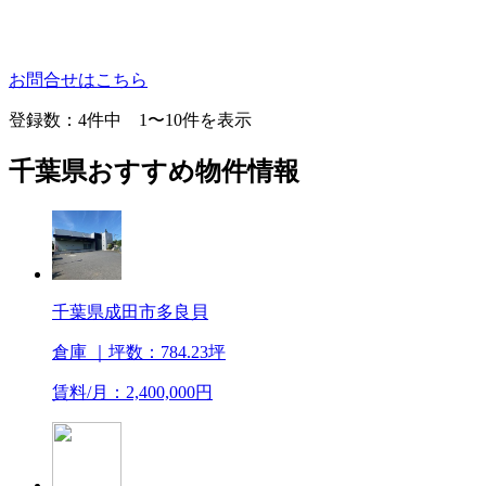
お問合せはこちら
登録数：
4
件中 1〜10件を表示
千葉県おすすめ物件情報
千葉県成田市多良貝
倉庫
｜坪数：784.23坪
賃料/月：2,400,000円