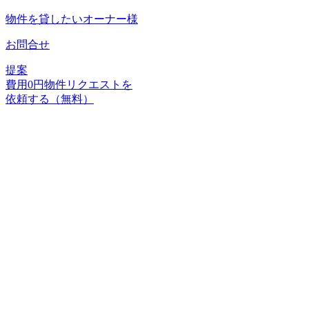
物件を貸したいオーナー様
お問合せ
提案
費用
0
円
物件リクエストを
依頼する（無料）