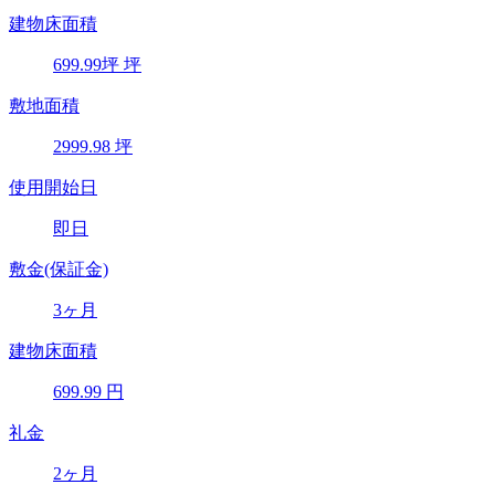
建物床面積
699.99
坪
坪
敷地面積
2999.98
坪
使用開始日
即日
敷金(保証金)
3ヶ月
建物床面積
699.99
円
礼金
2ヶ月