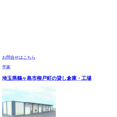
お問合せはこちら
平家
埼玉県鶴ヶ島市柳戸町の貸し倉庫・工場