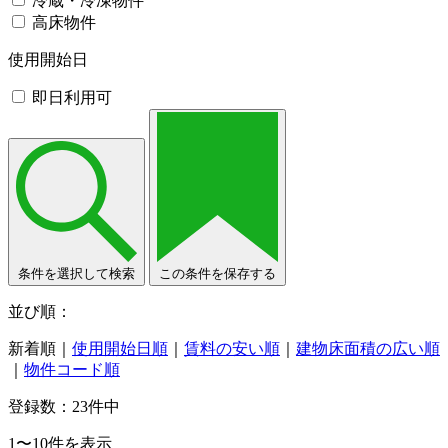
冷蔵・冷凍物件
高床物件
使用開始日
即日利用可
条件を選択して検索
この条件を保存する
並び順：
新着順
｜
使用開始日順
｜
賃料の安い順
｜
建物床面積の広い順
｜
物件コード順
登録数：
23
件中
1〜10件を表示