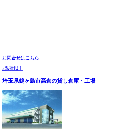
お問合せはこちら
2階建以上
埼玉県鶴ヶ島市高倉の貸し倉庫・工場