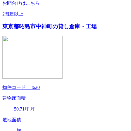
お問合せはこちら
2階建以上
東京都昭島市中神町の貸し倉庫・工場
物件コード：
t620
建物床面積
50.71
坪
坪
敷地面積
-
坪