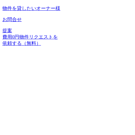
物件を貸したいオーナー様
お問合せ
提案
費用
0
円
物件リクエストを
依頼する（無料）