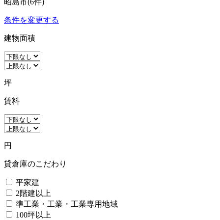
昭島市(6件)
条件を変更する
建物面積
坪
賃料
円
貸倉庫のこだわり
平家建
2階建以上
準工業・工業・工業専用地域
100坪以上