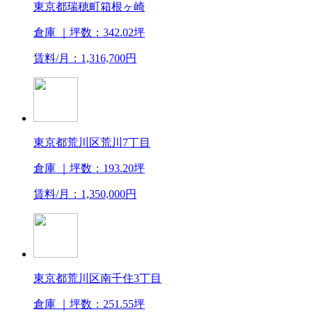
東京都瑞穂町箱根ヶ崎
倉庫
｜坪数：342.02坪
賃料/月：1,316,700円
東京都荒川区荒川7丁目
倉庫
｜坪数：193.20坪
賃料/月：1,350,000円
東京都荒川区南千住3丁目
倉庫
｜坪数：251.55坪