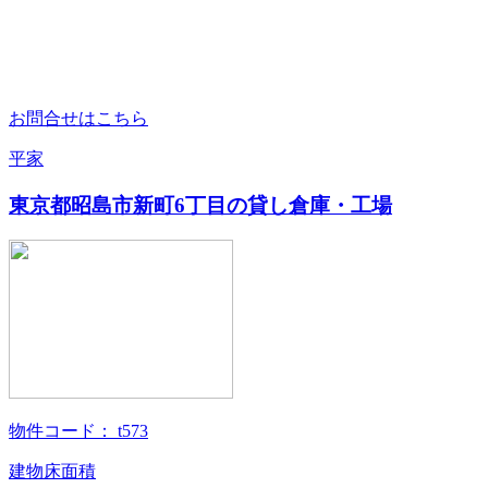
お問合せはこちら
平家
東京都昭島市新町6丁目の貸し倉庫・工場
物件コード：
t573
建物床面積