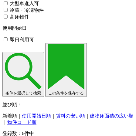
大型車進入可
冷蔵・冷凍物件
高床物件
使用開始日
即日利用可
条件を選択して検索
この条件を保存する
並び順：
新着順
｜
使用開始日順
｜
賃料の安い順
｜
建物床面積の広い順
｜
物件コード順
登録数：
6
件中