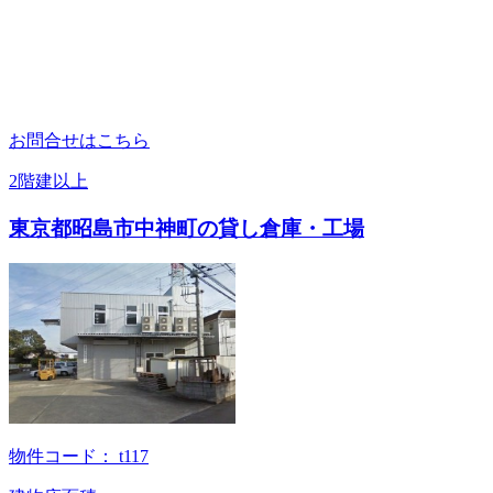
お問合せはこちら
2階建以上
東京都昭島市中神町の貸し倉庫・工場
物件コード：
t117