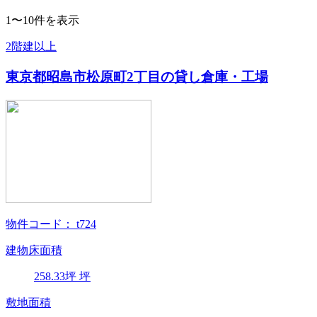
1〜10件を表示
2階建以上
東京都昭島市松原町2丁目の貸し倉庫・工場
物件コード：
t724
建物床面積
258.33
坪
坪
敷地面積